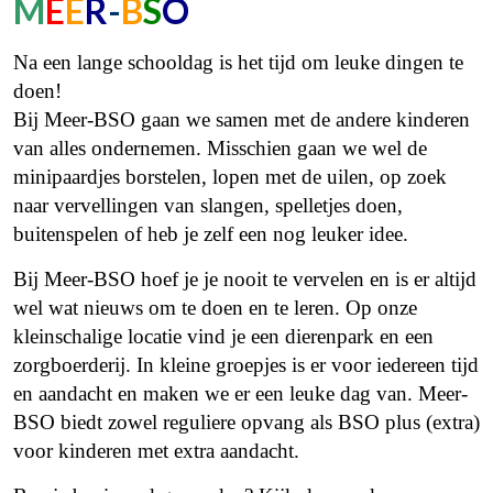
M
E
E
R
-
B
S
O
Na een lange schooldag is het tijd om leuke dingen te
doen!
Bij Meer-BSO gaan we samen met de andere kinderen
van alles ondernemen. Misschien gaan we wel de
minipaardjes borstelen, lopen met de uilen, op zoek
naar vervellingen van slangen, spelletjes doen,
buitenspelen of heb je zelf een nog leuker idee.
Bij Meer-BSO hoef je je nooit te vervelen en is er altijd
wel wat nieuws om te doen en te leren. Op onze
kleinschalige locatie vind je een dierenpark en een
zorgboerderij. In kleine groepjes is er voor iedereen tijd
en aandacht en maken we er een leuke dag van. Meer-
BSO biedt zowel reguliere opvang als BSO plus (extra)
voor kinderen met extra aandacht.